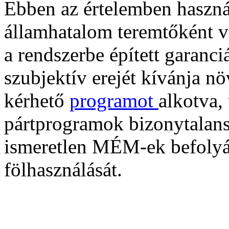
Ebben az értelemben használ
államhatalom teremtőként v
a rendszerbe épített garanc
szubjektív erejét kívánja nö
kérhető
programot
alkotva, 
pártprogramok bizonytalansá
ismeretlen MÉM-ek befolyás
fölhasználását.