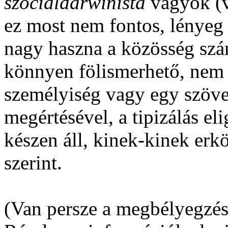
szociáldarwinista
vagyok (v
ez most nem fontos, lényeg a
nagy haszna a közösség szá
könnyen fölismerhető, nem k
személyiség vagy egy szöve
megértésével, a tipizálás el
készen áll, kinek-kinek erk
szerint.
(Van persze a megbélyegzés