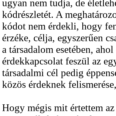
ugyan nem tudja, de életleh
kódrészletét. A meghatározo
kódot nem érdekli, hogy fe
érzéke, célja, egyszerűen c
a társadalom esetében, ahol
érdekkapcsolat feszül az eg
társadalmi cél pedig éppens
közös érdeknek felismerése
Hogy mégis mit értettem az