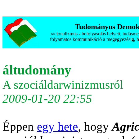
Tudományos Demokr
racionalizmus - befolyásolás helyett, tudásm
folyamatos kommunikáció a megegyezésig, h
áltudomány
A szociáldarwinizmusról
2009-01-20 22:55
Éppen
egy hete
, hogy
Agri