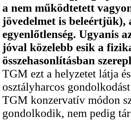
a nem működtetett vagyon
jövedelmet is beleértjük), 
egyenlőtlenség. Ugyanis 
jóval közelebb esik a fizi
összehasonlításban szerepl
TGM ezt a helyzetet látja és 
osztályharcos gondolkodást
TGM konzervatív módon sze
gondolkodik, nem pedig tá