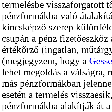
termelésbe visszaforgatott 
pénzformákba való átalakítá
kincsképző szerep különféle
csupán a pénz fizetőeszköz 
értékőrző (ingatlan, műtárgy
(megjegyzem, hogy a
Gesse
lehet megoldás a válságra, 
más pénzformákban jelenne 
esetén a termelés visszaesik
pénzformákba alakítják át a