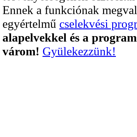
Ennek a funkciónak megvaló
egyértelmű
cselekvési prog
alapelvekkel és a program
várom!
Gyülekezzünk!