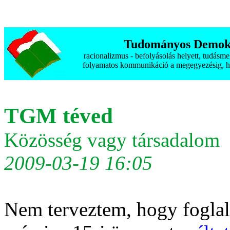
Tudományos Demokr
racionalizmus - befolyásolás helyett, tudásm
folyamatos kommunikáció a megegyezésig, h
TGM téved
Közösség vagy társadalom
2009-03-19 16:05
Nem terveztem, hogy fogl