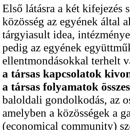
Első látásra a két kifejezés
közösség az egyének által al
tárgyiasult idea, intézmény
pedig az egyének együttmű
ellentmondásokkal terhelt 
a társas kapcsolatok kivon
a társas folyamatok összes
baloldali gondolkodás, az o
amelyben a közösségek a ga
(economical community) szer