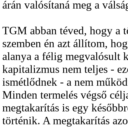
árán valósítaná meg a válsá
TGM abban téved, hogy a tők
szemben én azt állítom, ho
alanya a félig megvalósult 
kapitalizmus nem teljes - ez
ismétlődnek - a nem működt
Minden termelés végső célja
megtakarítás is egy későbbr
történik. A megtakarítás az