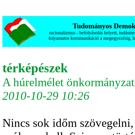
Tudományos Demokr
racionalizmus - befolyásolás helyett, tudásm
folyamatos kommunikáció a megegyezésig, h
térképészek
A húrelmélet önkormányzat
2010-10-29 10:26
Nincs sok időm szövegelni, 