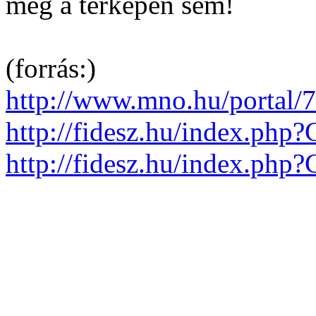
még a térképen sem!
(forrás:)
http://www.mno.hu/portal/
http://fidesz.hu/index.php
http://fidesz.hu/index.php