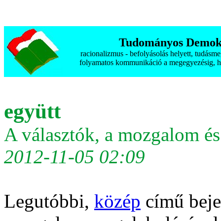
Tudományos Demokr
racionalizmus - befolyásolás helyett, tudásm
folyamatos kommunikáció a megegyezésig, h
együtt
A választók, a mozgalom és 
2012-11-05 02:09
Legutóbbi,
közép
című bej