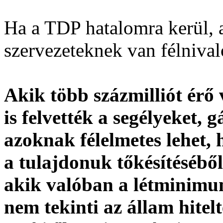
Ha a TDP hatalomra kerül, 
szervezeteknek van félnival
Akik több százmilliót érő
is felvették a segélyeket,
azoknak félelmetes lehet
a tulajdonuk tőkésítésébő
akik valóban a létminimu
nem tekinti az állam hitel