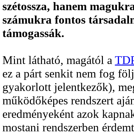
szétossza, hanem magukra 
számukra fontos társadalm
támogassák.
Mint látható, magától a
TD
ez a párt senkit nem fog föl
gyakorlott jelentkezők), me
működőképes rendszert aján
eredményeként azok kapnak
mostani rendszerben érdemt