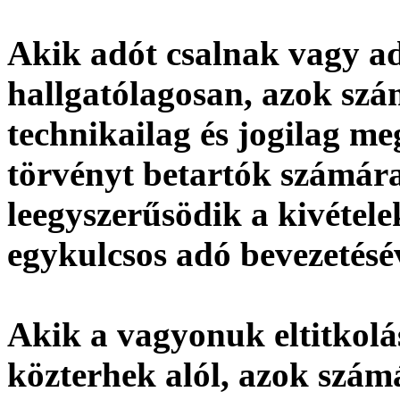
Akik adót csalnak vagy 
hallgatólagosan, azok szám
technikailag és jogilag m
törvényt betartók számára
leegyszerűsödik a kivétele
egykulcsos adó bevezetésé
Akik a vagyonuk eltitkolá
közterhek alól, azok számá