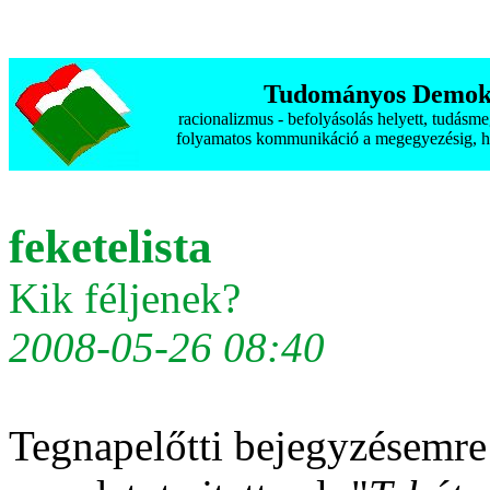
Tudományos Demokr
racionalizmus - befolyásolás helyett, tudásm
folyamatos kommunikáció a megegyezésig, h
feketelista
Kik féljenek?
2008-05-26 08:40
Tegnapelőtti bejegyzésemr