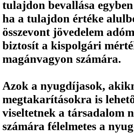
tulajdon bevallása egyben e
ha a tulajdon értéke alul
összevont jövedelem adóme
biztosít a kispolgári mért
magánvagyon számára.
Azok a nyugdíjasok, akik
megtakarításokra is lehető
viseltetnek a társadalom 
számára félelmetes a nyu